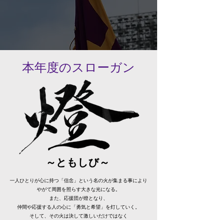
本年度のスローガン
​～ともしび～
一人ひとりが心に持つ「信念」という名の火が集まる事により
やがて周囲を照らす大きな光になる。
また、応援団が燈となり、
仲間や応援する人の心に「勇気と希望」を灯していく。
そして、その火は決して激しいだけではなく