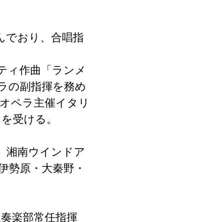
んでおり、合唱指
ッティ作曲「ランメ
ラの副指揮を務め
オペラ主催イタリ
ンを受ける。
、湘南ウインドア
伊勢原・大秦野・
吹奏楽部常任指揮