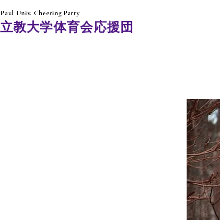
t.Paul Univ. Cheering Party
​立教大学体育会応援団