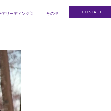
CONTACT
チアリーディング部
その他