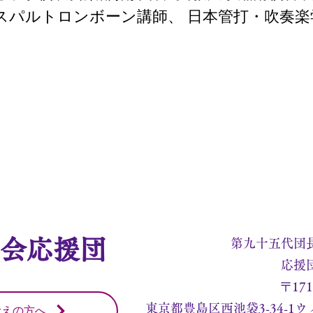
スパルトロンボーン講師、 日本管打・吹奏楽
育会応援団
第九十五代団
応援
〒171
東京都豊島区西池袋3-34-1
考えの方へ