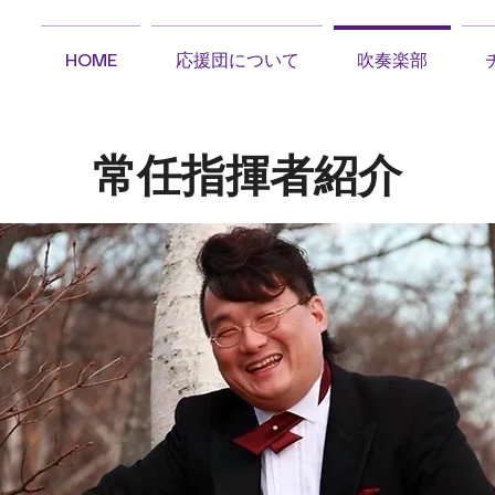
HOME
応援団について
吹奏楽部
​常任指揮者紹介